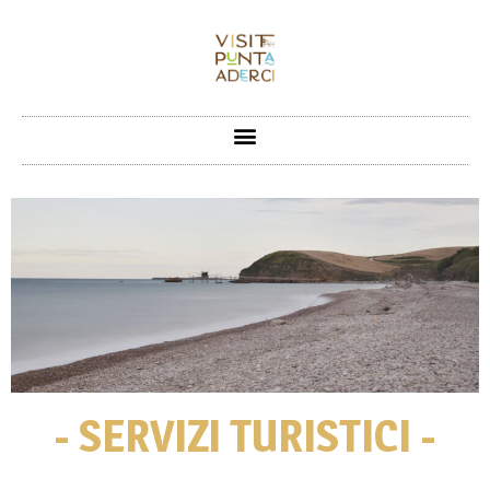
- SERVIZI TURISTICI -